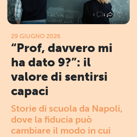
1
0
1
1
29 GIUGNO 2026
“Prof, davvero mi
ha dato 9?”: il
valore di sentirsi
capaci
Storie di scuola da Napoli,
dove la fiducia può
cambiare il modo in cui