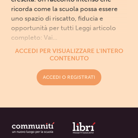
ricorda come la scuola possa essere
uno spazio di riscatto, fiducia e
opportunità per tutti Leggi articolo
completo: Vai...
ACCEDI PER VISUALIZZARE L'INTERO
CONTENUTO
ACCEDI O REGISTRATI