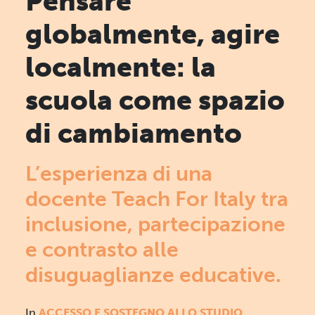
Pensare
globalmente, agire
localmente: la
scuola come spazio
di cambiamento
L’esperienza di una
docente Teach For Italy tra
inclusione, partecipazione
e contrasto alle
disuguaglianze educative.
In
ACCESSO E SOSTEGNO ALLO STUDIO