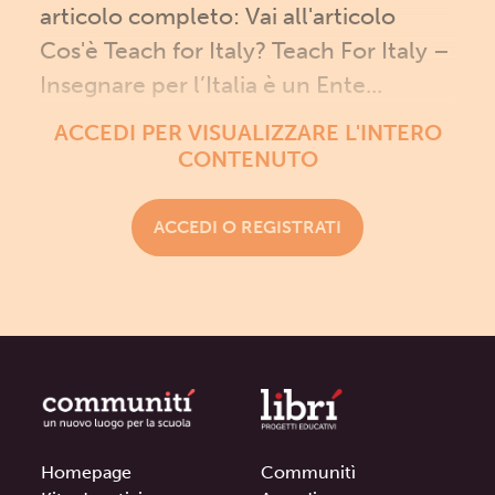
articolo completo: Vai all'articolo
Cos'è Teach for Italy? Teach For Italy –
Insegnare per l’Italia è un Ente...
ACCEDI PER VISUALIZZARE L'INTERO
CONTENUTO
ACCEDI O REGISTRATI
Homepage
Communitì