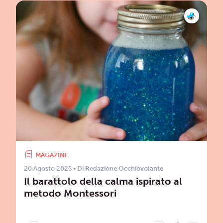
MAGAZINE
20 Agosto 2025
• Di
Redazione Occhiovolante
Il barattolo della calma ispirato al
metodo Montessori