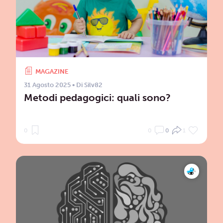
MAGAZINE
31 Agosto 2025
• Di
Silv82
Metodi pedagogici: quali sono?
0
0
0
1