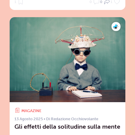
1
0
0
1
MAGAZINE
13 Agosto 2025
• Di
Redazione Occhiovolante
Gli effetti della solitudine sulla mente