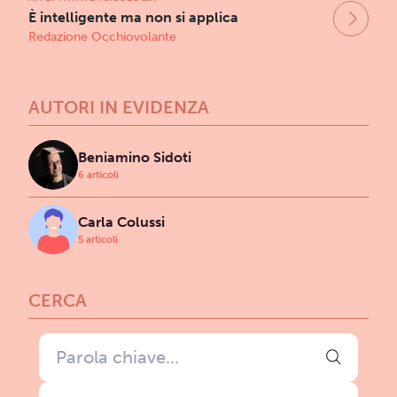
È intelligente ma non si applica
Redazione Occhiovolante
AUTORI IN EVIDENZA
Beniamino Sidoti
6 articoli
Carla Colussi
5 articoli
CERCA