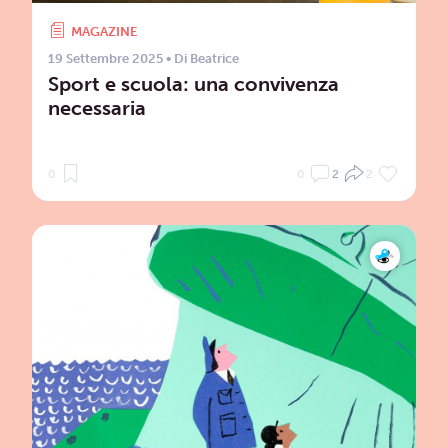
MAGAZINE
19 Settembre 2025
• Di
Beatrice
Sport e scuola: una convivenza
necessaria
0
0
2
2