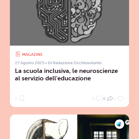
MAGAZINE
27 Agosto 2025
• Di
Redazione Occhiovolante
La scuola inclusiva, le neuroscienze
al servizio dell'educazione
0
0
0
1