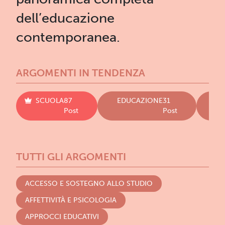
dell’educazione
contemporanea.
ARGOMENTI IN TENDENZA
SCUOLA
87
EDUCAZIONE
31
LI
Post
Post
TUTTI GLI ARGOMENTI
ACCESSO E SOSTEGNO ALLO STUDIO
AFFETTIVITÀ E PSICOLOGIA
APPROCCI EDUCATIVI