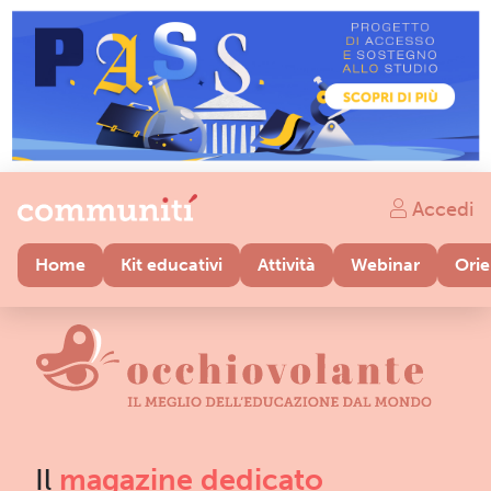
Accedi
Home
Kit educativi
Attività
Webinar
Ori
Il
magazine dedicato