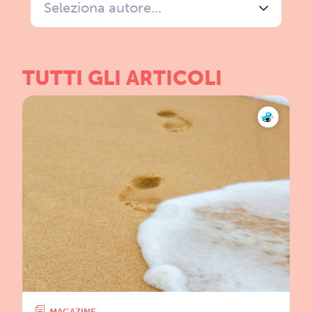
Seleziona autore...
TUTTI GLI ARTICOLI
MAGAZINE