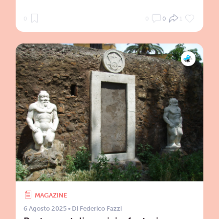
0
0
0
1
MAGAZINE
6 Agosto 2025
• Di
Federico Fazzi