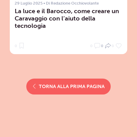
29 Luglio 2025
• Di
Redazione Occhiovolante
La luce e il Barocco, come creare un
Caravaggio con l’aiuto della
tecnologia
0
0
0
0
TORNA ALLA PRIMA PAGINA