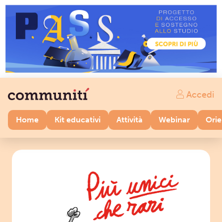
Accedi
Home
Kit educativi
Attività
Webinar
Ori