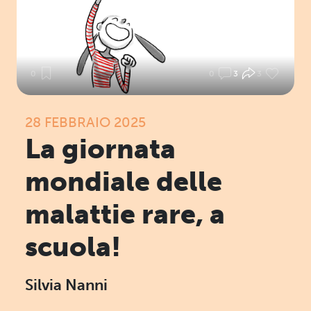
0
0
3
3
28 FEBBRAIO 2025
La giornata
mondiale delle
malattie rare, a
scuola!
Silvia Nanni