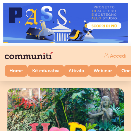
Accedi
Home
Kit educativi
Attività
Webinar
Ori