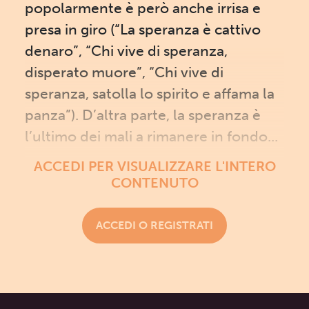
popolarmente è però anche irrisa e
presa in giro (“La speranza è cattivo
denaro”, “Chi vive di speranza,
disperato muore”, “Chi vive di
speranza, satolla lo spirito e affama la
panza”). D’altra parte, la speranza è
l’ultimo dei mali a rimanere in fondo...
ACCEDI PER VISUALIZZARE L'INTERO
CONTENUTO
ACCEDI O REGISTRATI