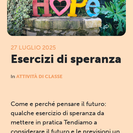
0
0
1
2
27 LUGLIO 2025
Esercizi di speranza
In
ATTIVITÀ DI CLASSE
Come e perché pensare il futuro:
qualche esercizio di speranza da
mettere in pratica Tendiamo a
considerare il futuro e le previsioni un