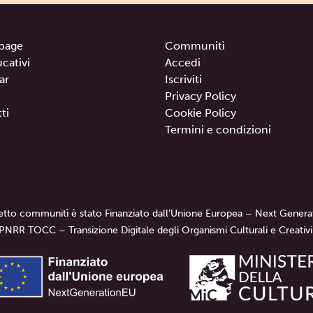
page
Communitì
ucativi
Accedi
ar
Iscriviti
Privacy Policy
ti
Cookie Policy
Termini e condizioni
getto communitì è stato Finanziato dall’Unione Europea – Next Genera
PNRR TOCC – Transizione Digitale degli Organismi Culturali e Creativi