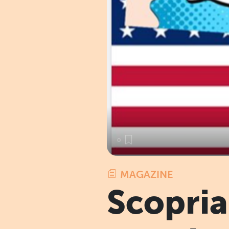
0
MAGAZINE
Scopria