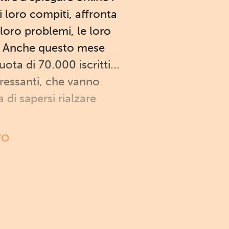
 i loro compiti, affronta
 loro problemi, le loro
o! Anche questo mese
ota di 70.000 iscritti...
eressanti, che vanno
 di sapersi rialzare
TO