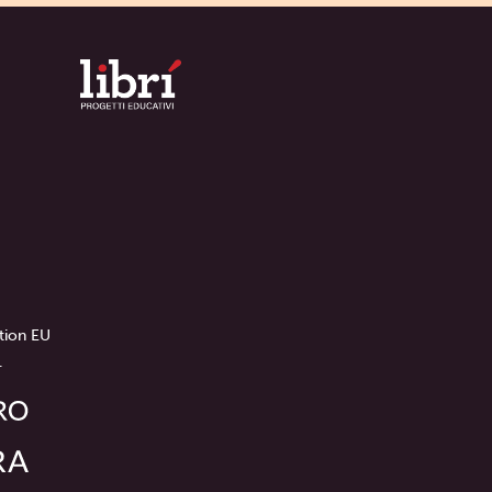
tion EU
.