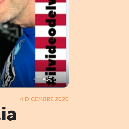
0
0
0
4 DICEMBRE 2020
ia