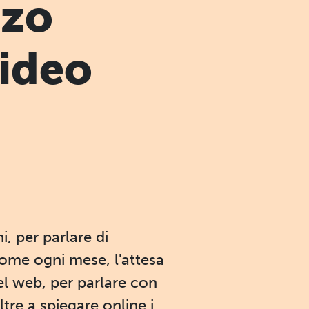
nzo
video
i, per parlare di
ome ogni mese, l'attesa
el web, per parlare con
ltre a spiegare online i