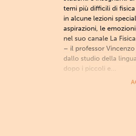
temi più difficili di fis
in alcune lezioni specia
aspirazioni, le emozion
nel suo canale La Fisica
– il professor Vincenzo
dallo studio della lingu
dopo i piccoli e...
A