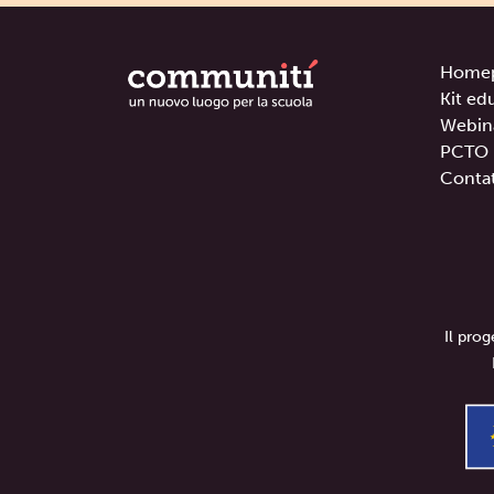
Home
Kit ed
Webin
PCTO
Contat
Il pro