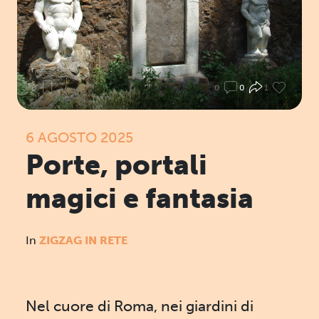
0
0
0
1
6 AGOSTO 2025
Porte, portali
magici e fantasia
In
ZIGZAG IN RETE
Nel cuore di Roma, nei giardini di