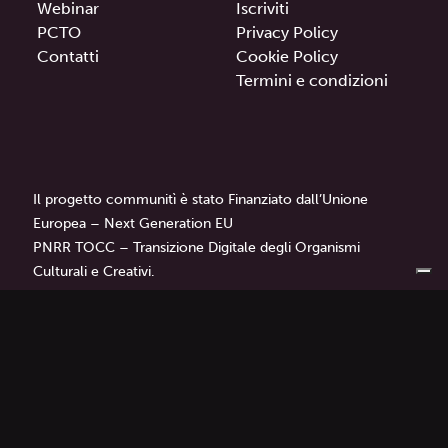
Webinar
Iscriviti
PCTO
Privacy Policy
Contatti
Cookie Policy
Termini e condizioni
Il progetto communitì è stato Finanziato dall’Unione
Europea – Next Generation EU
PNRR TOCC – Transizione Digitale degli Organismi
Culturali e Creativi.
communitì
è un progetto di
Librì — Progetti Educativi.