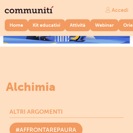
Accedi
Home
Kit educativi
Attività
Webinar
Ori
Alchimia
ALTRI ARGOMENTI
#AFFRONTAREPAURA