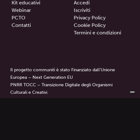
Kit educativi
Accedi
Webinar
Iscriviti
PCTO
Privacy Policy
Contatti
Cookie Policy
Termini e condizioni
Il progetto communitì è stato Finanziato dall’Unione
Europea – Next Generation EU
PNRR TOCC – Transizione Digitale degli Organismi
Culturali e Creativi.
communitì
è un progetto di