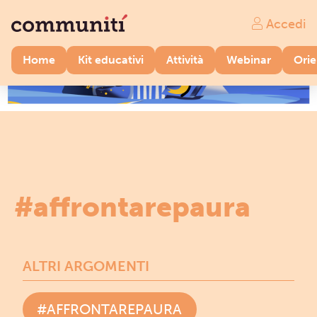
Accedi
Home
Kit educativi
Attività
Webinar
Ori
#affrontarepaura
ALTRI ARGOMENTI
#AFFRONTAREPAURA