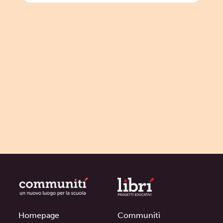
Homepage
Communitì