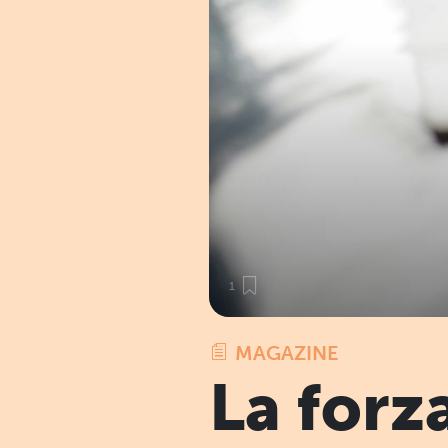
1
MAGAZINE
La forza