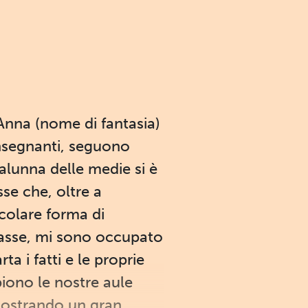
Anna (nome di fantasia)
insegnanti, seguono
alunna delle medie si è
sse che, oltre a
icolare forma di
 classe, mi sono occupato
ta i fatti e le proprie
piono le nostre aule
 mostrando un gran