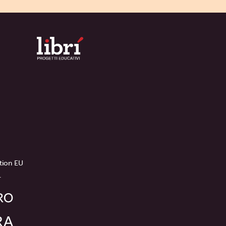
tion EU
.