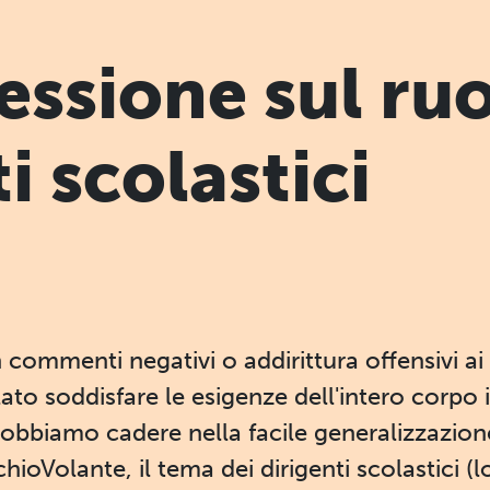
lessione sul ru
i scolastici
 commenti negativi o addirittura offensivi ai 
 lato soddisfare le esigenze dell'intero corp
n dobbiamo cadere nella facile generalizzazion
hioVolante, il tema dei dirigenti scolastici (l