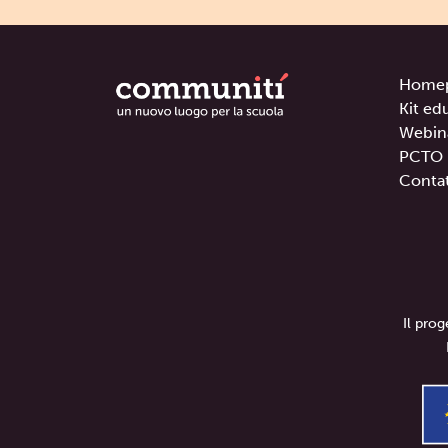
Home
Kit ed
Webin
PCTO
Contat
Il pro