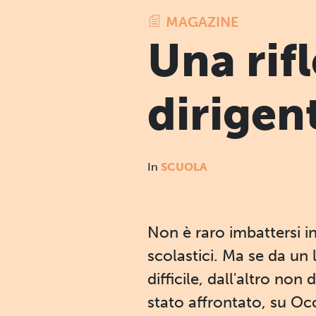
MAGAZINE
Una rif
dirigent
In
SCUOLA
Non è raro imbattersi in
scolastici. Ma se da un
difficile, dall'altro no
stato affrontato, su Occ