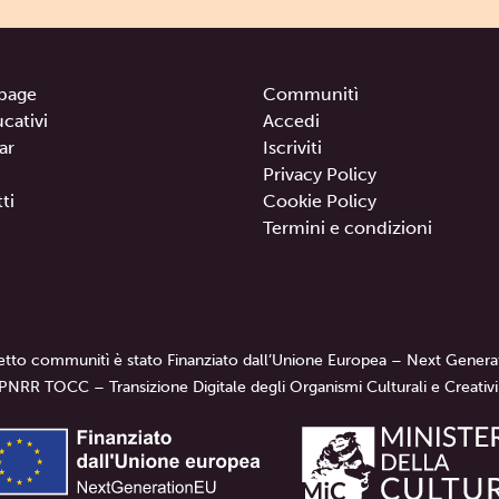
page
Communitì
ucativi
Accedi
ar
Iscriviti
Privacy Policy
ti
Cookie Policy
Termini e condizioni
getto communitì è stato Finanziato dall’Unione Europea – Next Genera
PNRR TOCC – Transizione Digitale degli Organismi Culturali e Creativi