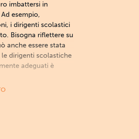
ro imbattersi in
. Ad esempio,
 i dirigenti scolastici
to. Bisogna riflettere su
uò anche essere stata
le dirigenti scolastiche
tamente adeguati è
TO