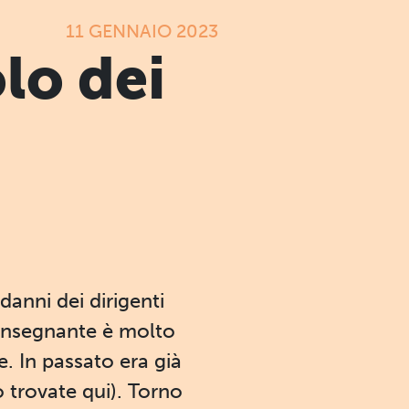
11 GENNAIO 2023
olo dei
danni dei dirigenti
o insegnante è molto
e. In passato era già
o trovate qui). Torno