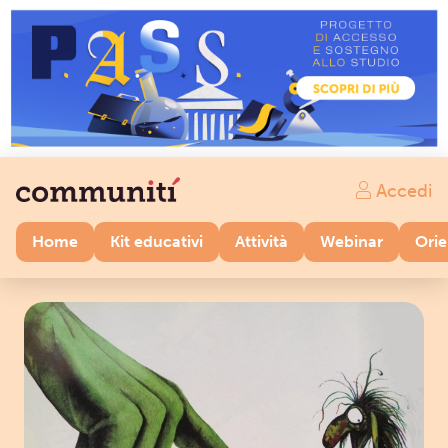
Accedi
Home
Kit educativi
Attività
Webinar
Ori