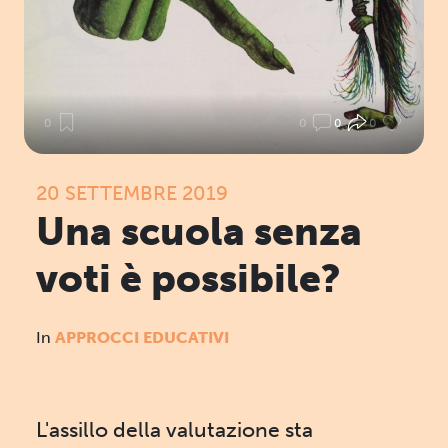
0
0
0
0
20 SETTEMBRE 2019
Una scuola senza
voti è possibile?
In
APPROCCI EDUCATIVI
L'assillo della valutazione sta