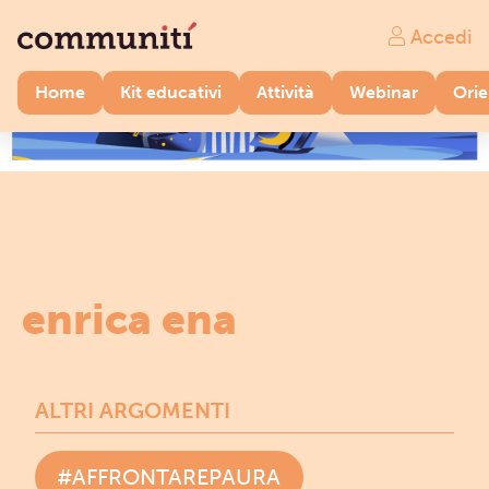
Accedi
Home
Kit educativi
Attività
Webinar
Ori
enrica ena
ALTRI ARGOMENTI
#AFFRONTAREPAURA