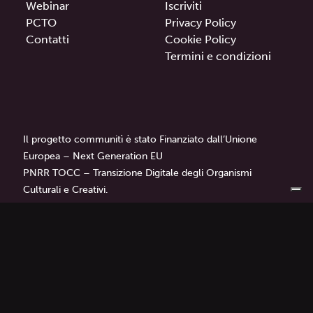
Webinar
Iscriviti
PCTO
Privacy Policy
Contatti
Cookie Policy
Termini e condizioni
Il progetto communitì è stato Finanziato dall’Unione
Europea – Next Generation EU
PNRR TOCC – Transizione Digitale degli Organismi
Culturali e Creativi.
communitì
è un progetto di
Librì — Progetti Educativi.