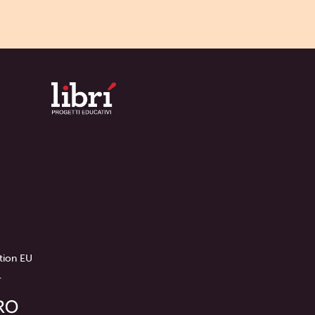
tion EU
.