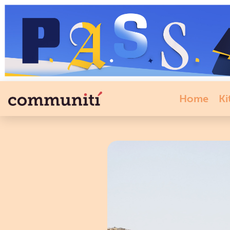
Home
Ki