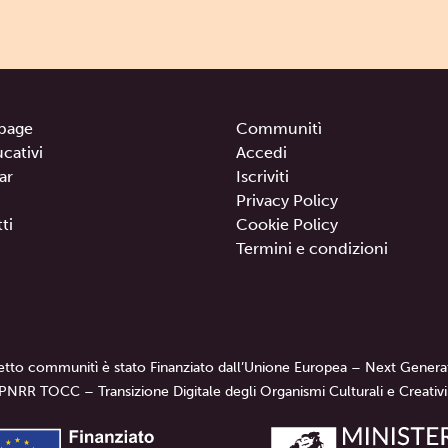
page
Communitì
ucativi
Accedi
ar
Iscriviti
Privacy Policy
ti
Cookie Policy
Termini e condizioni
getto communitì è stato Finanziato dall’Unione Europea – Next Genera
PNRR TOCC – Transizione Digitale degli Organismi Culturali e Creativi