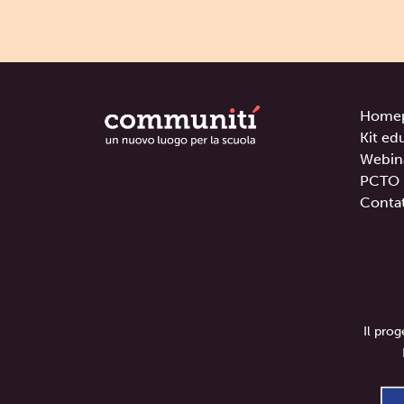
Home
Kit ed
Webin
PCTO
Contat
Il pro