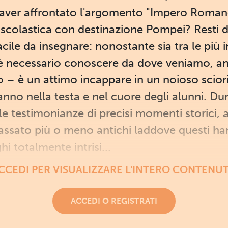
aver affrontato l'argomento "Impero Romano"
colastica con destinazione Pompei? Resti di
acile da insegnare: nonostante sia tra le più
 necessario conoscere da dove veniamo, an
ato – è un attimo incappare in un noioso scio
anno nella testa e nel cuore degli alunni. Du
 testimonianze di precisi momenti storici, a
 passato più o meno antichi laddove questi ha
hi totalmente intrisi...
CCEDI PER VISUALIZZARE L'INTERO CONTENU
ACCEDI O REGISTRATI