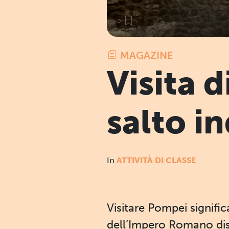
0
MAGAZINE
Visita 
salto i
In
ATTIVITÀ DI CLASSE
Visitare Pompei signific
dell’Impero Romano dist