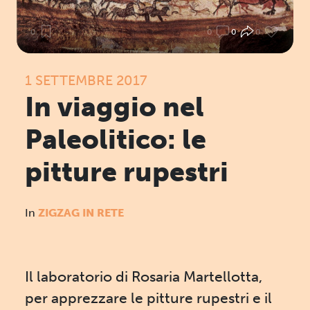
0
0
0
0
1 SETTEMBRE 2017
In viaggio nel
Paleolitico: le
pitture rupestri
In
ZIGZAG IN RETE
Il laboratorio di Rosaria Martellotta,
per apprezzare le pitture rupestri e il