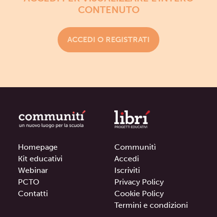
CONTENUTO
ACCEDI O REGISTRATI
Homepage
Communitì
Kit educativi
Accedi
Webinar
Iscriviti
PCTO
Privacy Policy
Contatti
Cookie Policy
Termini e condizioni