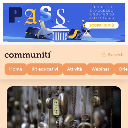
Accedi
Home
Kit educativi
Attività
Webinar
Ori