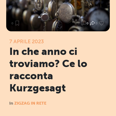
0
0
0
0
7 APRILE 2023
In che anno ci
troviamo? Ce lo
racconta
Kurzgesagt
In
ZIGZAG IN RETE