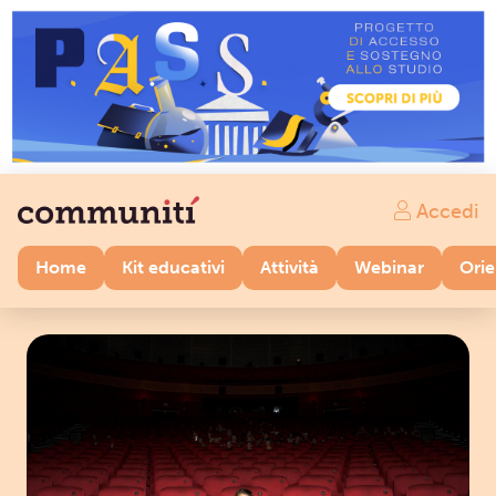
Accedi
Home
Kit educativi
Attività
Webinar
Ori