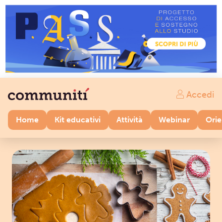
Accedi
Home
Kit educativi
Attività
Webinar
Ori