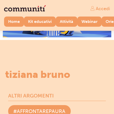
Accedi
Home
Kit educativi
Attività
Webinar
Ori
tiziana bruno
ALTRI ARGOMENTI
#AFFRONTAREPAURA