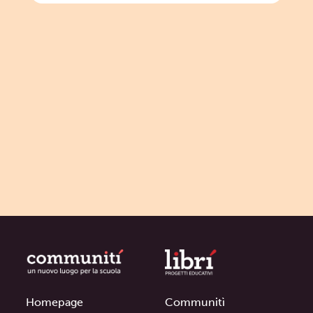
Homepage
Communitì