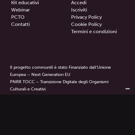
Kit educativi
Accedi
Webinar
Iscriviti
PCTO
Privacy Policy
Contatti
Cookie Policy
Termini e condizioni
Il progetto communitì è stato Finanziato dall’Unione
Europea – Next Generation EU
PNRR TOCC – Transizione Digitale degli Organismi
Culturali e Creativi.
communitì
è un progetto di