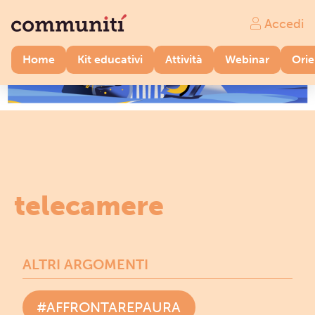
Accedi
Home
Kit educativi
Attività
Webinar
Ori
telecamere
ALTRI ARGOMENTI
#AFFRONTAREPAURA