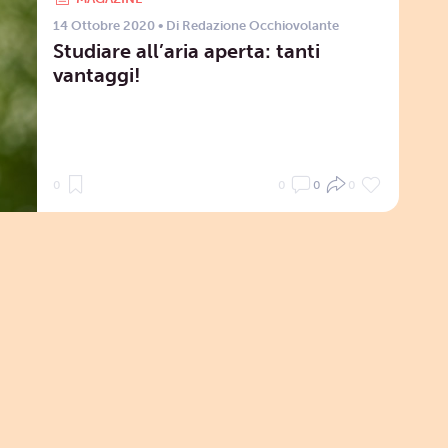
14 Ottobre 2020
• Di
Redazione Occhiovolante
Studiare all’aria aperta: tanti
vantaggi!
0
0
0
0