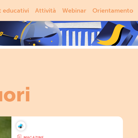
t educativi
Attività
Webinar
Orientamento
uori
MAGAZINE