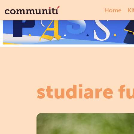
Home
Ki
studiare f