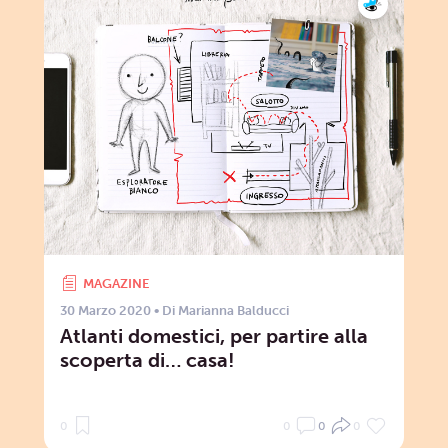
MAGAZINE
30 Marzo 2020
• Di
Marianna Balducci
Atlanti domestici, per partire alla
scoperta di… casa!
0
0
0
0