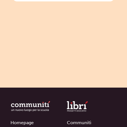
Homepage
Communitì