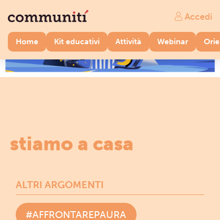
Accedi
Home
Kit educativi
Attività
Webinar
Ori
stiamo a casa
ALTRI ARGOMENTI
#AFFRONTAREPAURA