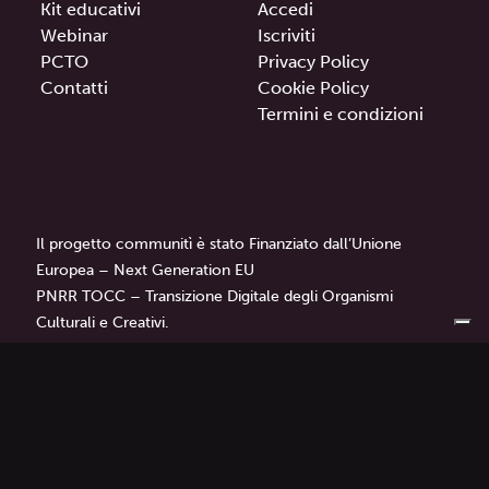
Kit educativi
Accedi
Webinar
Iscriviti
PCTO
Privacy Policy
Contatti
Cookie Policy
Termini e condizioni
Il progetto communitì è stato Finanziato dall’Unione
Europea – Next Generation EU
PNRR TOCC – Transizione Digitale degli Organismi
Culturali e Creativi.
communitì
è un progetto di