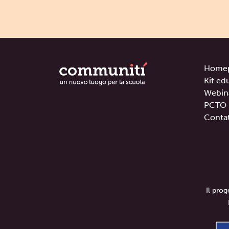
Home
Kit ed
Webin
PCTO
Contat
Il pro