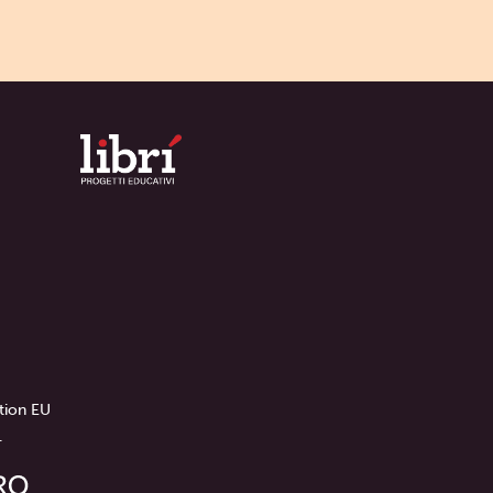
tion EU
.