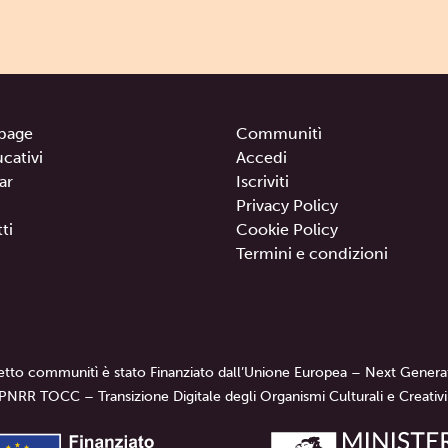
page
Communitì
ucativi
Accedi
ar
Iscriviti
Privacy Policy
ti
Cookie Policy
Termini e condizioni
getto communitì è stato Finanziato dall’Unione Europea – Next Genera
PNRR TOCC – Transizione Digitale degli Organismi Culturali e Creativi