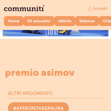
Accedi
Home
Kit educativi
Attività
Webinar
Ori
premio asimov
ALTRI ARGOMENTI
#AFFRONTAREPAURA