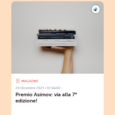
MAGAZINE
20 Dicembre 2021
• Di
Silv82
Premio Asimov: via alla 7°
edizione!