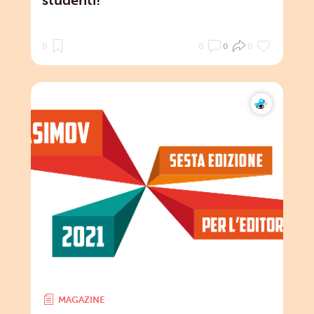
0
0
0
0
MAGAZINE