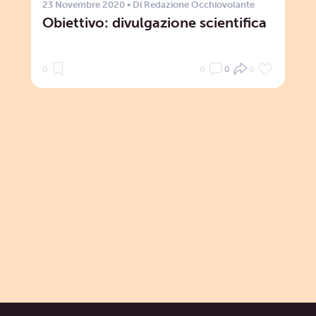
23 Novembre 2020
• Di
Redazione Occhiovolante
Obiettivo: divulgazione scientifica
0
0
0
0