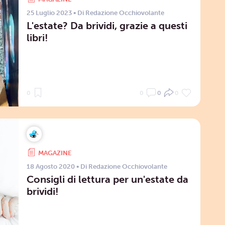
25 Luglio 2023
• Di
Redazione Occhiovolante
L'estate? Da brividi, grazie a questi
libri!
0
0
0
0
MAGAZINE
18 Agosto 2020
• Di
Redazione Occhiovolante
Consigli di lettura per un'estate da
brividi!