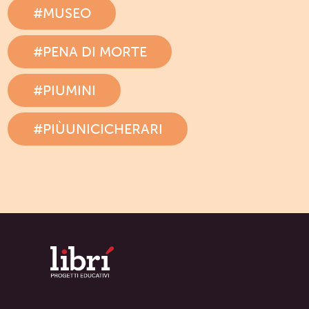
#MUSEO
#PENA DI MORTE
#PIUMINI
#PIÙUNICICHERARI