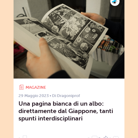
MAGAZINE
29 Maggio 2023
• Di
Dragoniprof
Una pagina bianca di un albo:
direttamente dal Giappone, tanti
spunti interdisciplinari