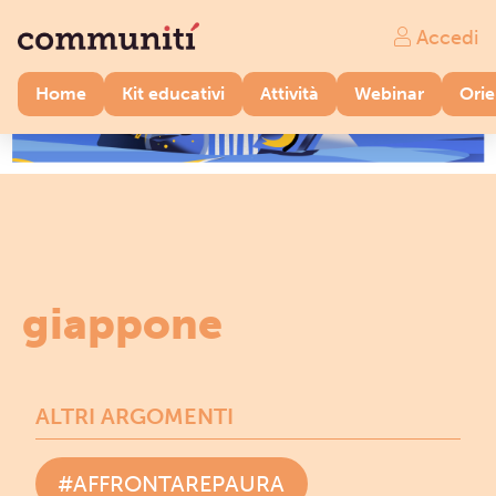
Accedi
Home
Kit educativi
Attività
Webinar
Ori
giappone
ALTRI ARGOMENTI
#AFFRONTAREPAURA