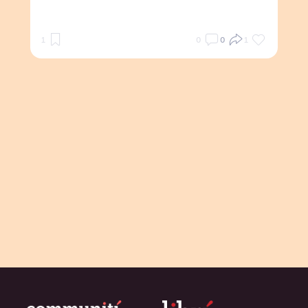
1
0
0
1