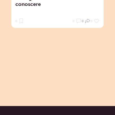
conoscere
0
0
0
0