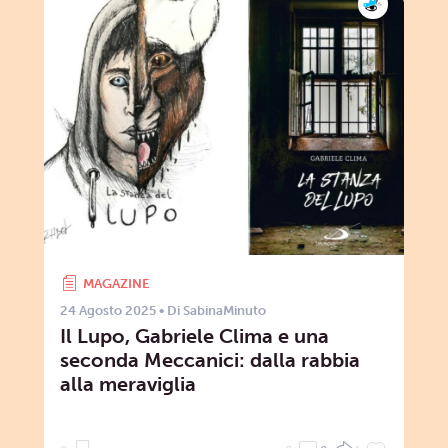
MAGAZINE
24 Agosto 2025
• Di
SabinaMinuto
Il Lupo, Gabriele Clima e una
seconda Meccanici: dalla rabbia
alla meraviglia