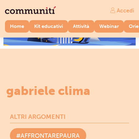
Accedi
Home
Kit educativi
Attività
Webinar
Ori
gabriele clima
ALTRI ARGOMENTI
#AFFRONTAREPAURA