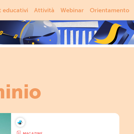
t educativi
Attività
Webinar
Orientamento
minio
MAGAZINE