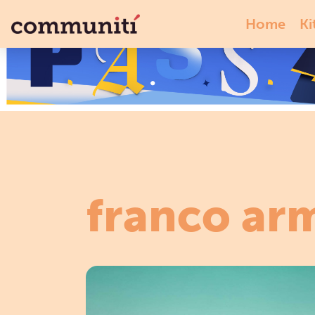
Home
Ki
franco ar