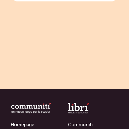
Homepage
Communitì