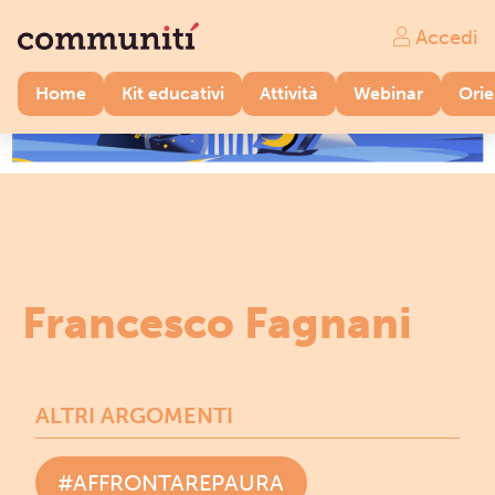
Accedi
Home
Kit educativi
Attività
Webinar
Ori
Francesco Fagnani
ALTRI ARGOMENTI
#AFFRONTAREPAURA