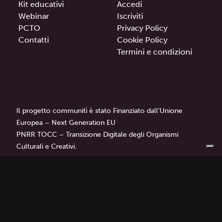
Kit educativi
Accedi
Webinar
Iscriviti
PCTO
Privacy Policy
Contatti
Cookie Policy
Termini e condizioni
Il progetto communitì è stato Finanziato dall’Unione
Europea – Next Generation EU
PNRR TOCC – Transizione Digitale degli Organismi
Culturali e Creativi.
communitì
è un progetto di