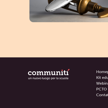
Home
Kit ed
Webin
PCTO
Contat