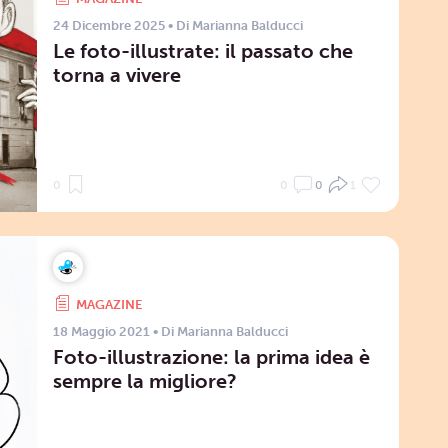
24 Dicembre 2025
• Di
Marianna Balducci
Le foto-illustrate: il passato che
torna a vivere
0
0
0
1
MAGAZINE
18 Maggio 2021
• Di
Marianna Balducci
Foto-illustrazione: la prima idea è
sempre la migliore?