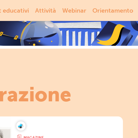
t educativi
Attività
Webinar
Orientamento
trazione
MAGAZINE