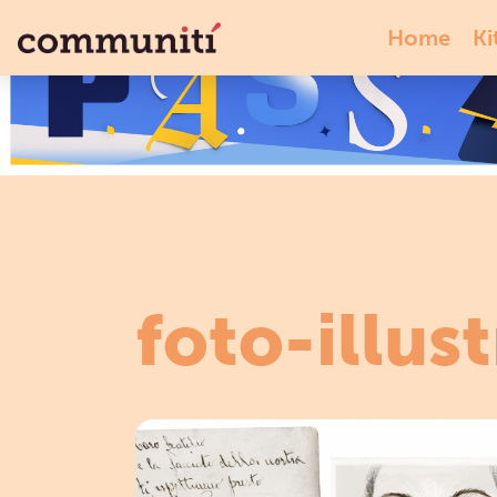
Home
Ki
foto-illus