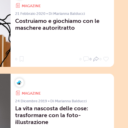
MAGAZINE
21 Febbraio 2020
• Di
Marianna Balducci
Costruiamo e giochiamo con le
maschere autoritratto
0
0
0
0
MAGAZINE
24 Dicembre 2019
• Di
Marianna Balducci
La vita nascosta delle cose:
trasformare con la foto-
illustrazione