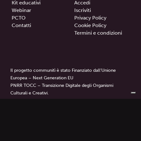
Kit educativi
Accedi
Webinar
Iscriviti
PCTO
Privacy Policy
Contatti
Cookie Policy
Termini e condizioni
Il progetto communitì è stato Finanziato dall’Unione
Europea – Next Generation EU
PNRR TOCC – Transizione Digitale degli Organismi
Culturali e Creativi.
communitì
è un progetto di