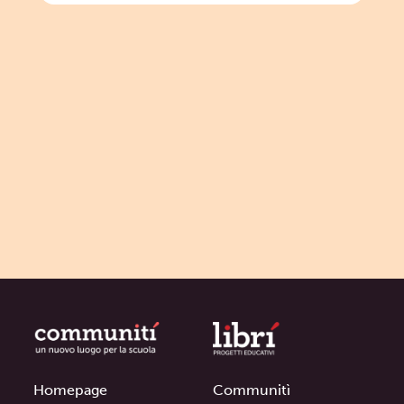
Homepage
Communitì