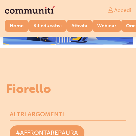
Accedi
Home
Kit educativi
Attività
Webinar
Ori
Fiorello
ALTRI ARGOMENTI
#AFFRONTAREPAURA