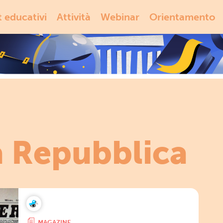
t educativi
Attività
Webinar
Orientamento
a Repubblica
MAGAZINE