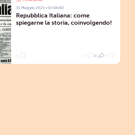
31 Maggio 2021
• Di
Silv82
Repubblica Italiana: come
spiegarne la storia, coinvolgendo!
0
0
0
0