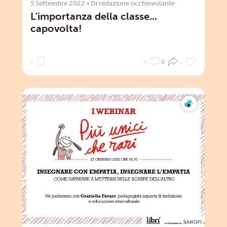
5 Settembre 2022
• Di
redazione occhiovolante
L'importanza della classe...
capovolta!
1
0
0
0