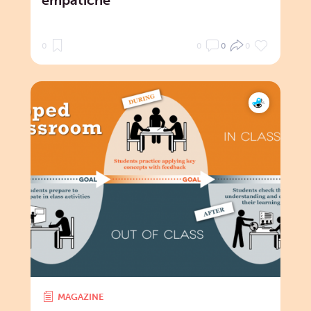
0
0
0
0
MAGAZINE