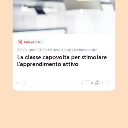
MAGAZINE
26 Giugno 2017
• Di
Redazione Occhiovolante
La classe capovolta per stimolare
l'apprendimento attivo
0
0
0
0