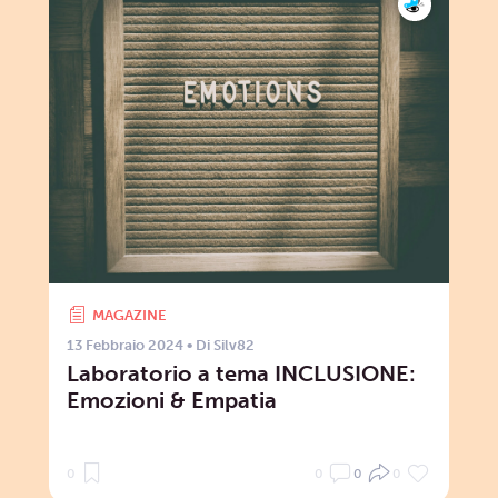
MAGAZINE
13 Febbraio 2024
• Di
Silv82
Laboratorio a tema INCLUSIONE:
Emozioni & Empatia
0
0
0
0