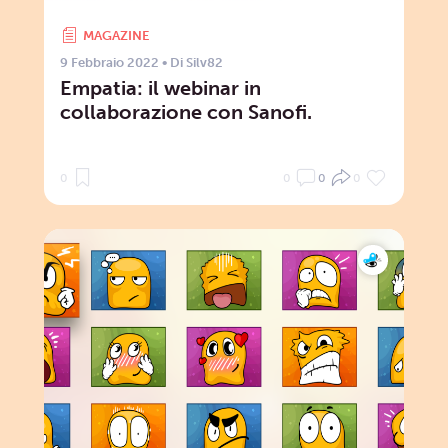
MAGAZINE
9 Febbraio 2022
• Di
Silv82
Empatia: il webinar in
collaborazione con Sanofi.
0
0
0
0