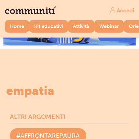
Accedi
Home
Kit educativi
Attività
Webinar
Ori
empatia
ALTRI ARGOMENTI
#AFFRONTAREPAURA