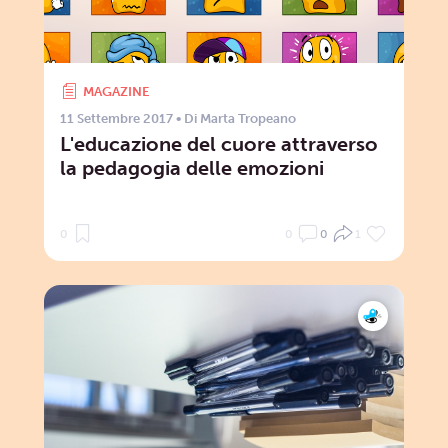
MAGAZINE
11 Settembre 2017
• Di
Marta Tropeano
L'educazione del cuore attraverso
la pedagogia delle emozioni
0
0
0
1