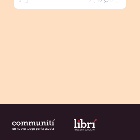
0
0
0
0