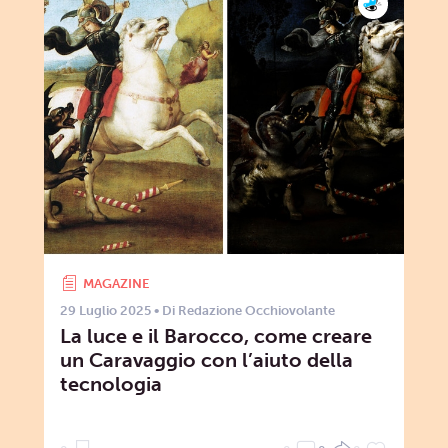
MAGAZINE
29 Luglio 2025
• Di
Redazione Occhiovolante
La luce e il Barocco, come creare
un Caravaggio con l’aiuto della
tecnologia