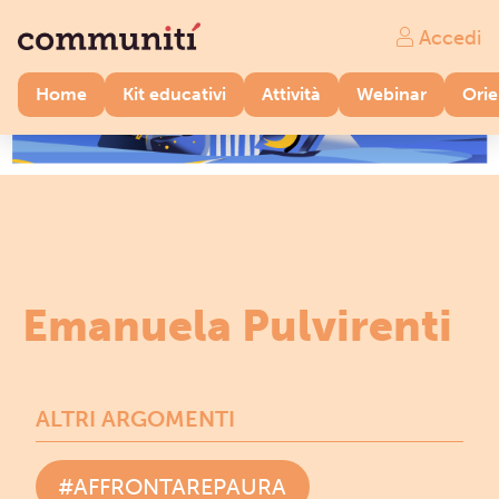
Accedi
Home
Kit educativi
Attività
Webinar
Ori
Emanuela Pulvirenti
ALTRI ARGOMENTI
#AFFRONTAREPAURA