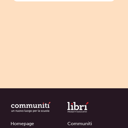
Homepage
Communitì