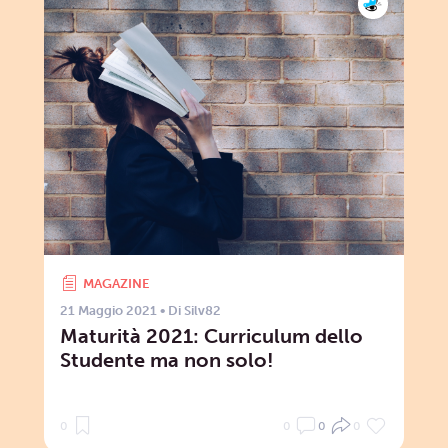
MAGAZINE
21 Maggio 2021
• Di
Silv82
Maturità 2021: Curriculum dello
Studente ma non solo!
0
0
0
0