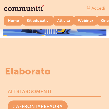
Accedi
Home
Kit educativi
Attività
Webinar
Ori
Elaborato
ALTRI ARGOMENTI
#AFFRONTAREPAURA