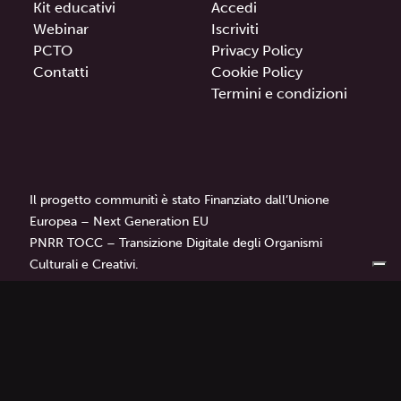
Kit educativi
Accedi
Webinar
Iscriviti
PCTO
Privacy Policy
Contatti
Cookie Policy
Termini e condizioni
Il progetto communitì è stato Finanziato dall’Unione
Europea – Next Generation EU
PNRR TOCC – Transizione Digitale degli Organismi
Culturali e Creativi.
communitì
è un progetto di