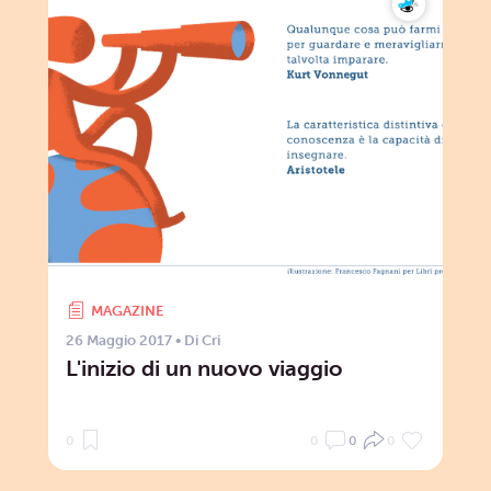
MAGAZINE
26 Maggio 2017
• Di
Cri
L'inizio di un nuovo viaggio
0
0
0
0