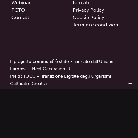
Webinar
Iscriviti
PCTO
Privacy Policy
Contatti
Cookie Policy
Termini e condizioni
Il progetto communitì è stato Finanziato dall’Unione
Europea – Next Generation EU
PNRR TOCC – Transizione Digitale degli Organismi
Culturali e Creativi.
communitì
è un progetto di
Librì — Progetti Educativi.