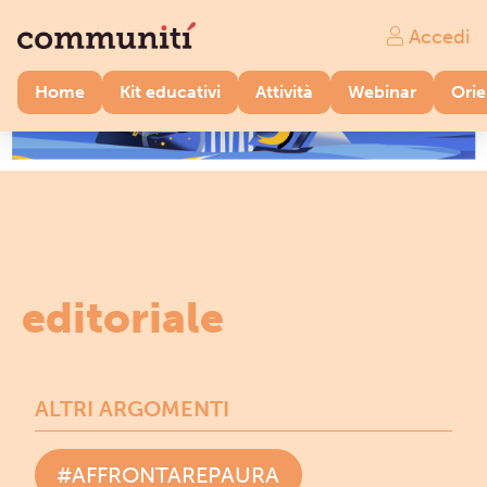
Accedi
Home
Kit educativi
Attività
Webinar
Ori
editoriale
ALTRI ARGOMENTI
#AFFRONTAREPAURA