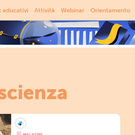
t educativi
Attività
Webinar
Orientamento
 scienza
MAGAZINE