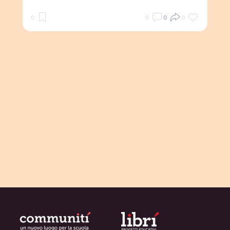
0
0
0
0