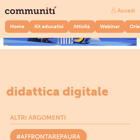
Accedi
Home
Kit educativi
Attività
Webinar
Ori
didattica digitale
ALTRI ARGOMENTI
#AFFRONTAREPAURA