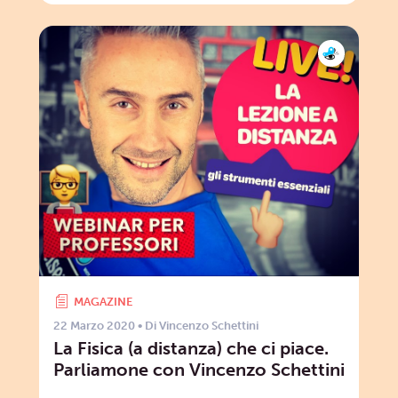
MAGAZINE
22 Marzo 2020
• Di
Vincenzo Schettini
La Fisica (a distanza) che ci piace.
Parliamone con Vincenzo Schettini