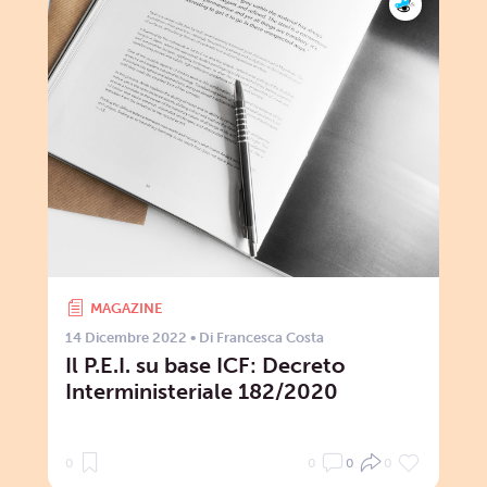
MAGAZINE
14 Dicembre 2022
• Di
Francesca Costa
Il P.E.I. su base ICF: Decreto
Interministeriale 182/2020
0
0
0
0