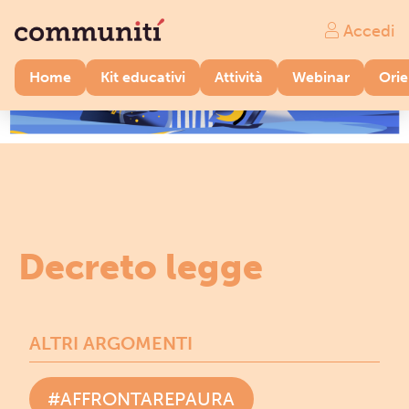
Accedi
Home
Kit educativi
Attività
Webinar
Ori
Decreto legge
ALTRI ARGOMENTI
#AFFRONTAREPAURA