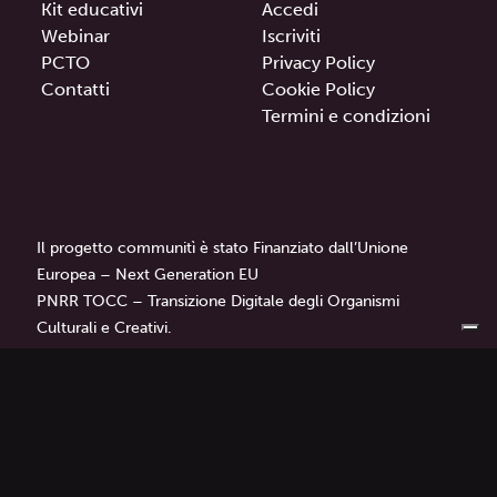
Kit educativi
Accedi
Webinar
Iscriviti
PCTO
Privacy Policy
Contatti
Cookie Policy
Termini e condizioni
Il progetto communitì è stato Finanziato dall’Unione
Europea – Next Generation EU
PNRR TOCC – Transizione Digitale degli Organismi
Culturali e Creativi.
communitì
è un progetto di