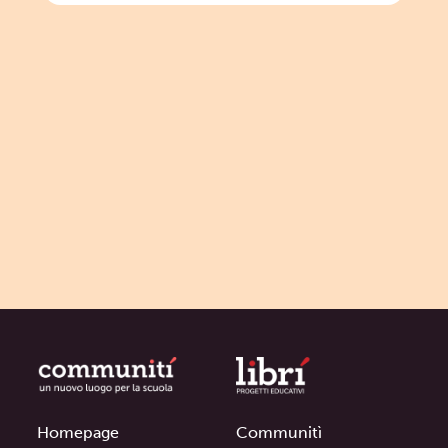
Homepage
Communitì