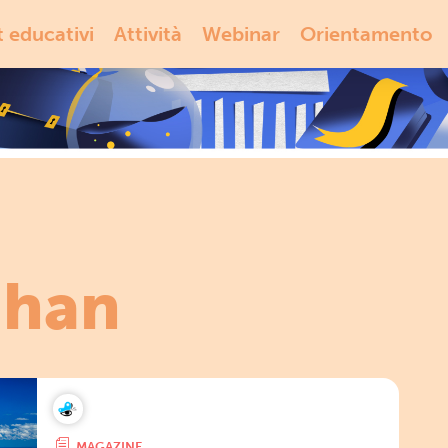
t educativi
Attività
Webinar
Orientamento
ghan
MAGAZINE