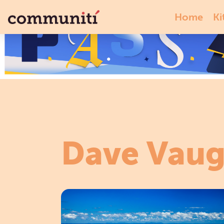
Home
Ki
Dave Vau