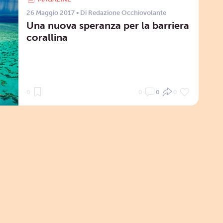
26 Maggio 2017
• Di
Redazione Occhiovolante
Una nuova speranza per la barriera
corallina
0
0
0
0