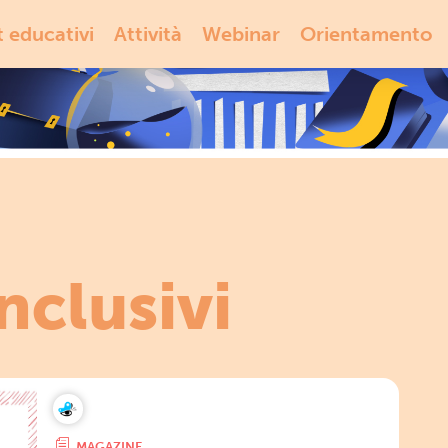
t educativi
Attività
Webinar
Orientamento
nclusivi
MAGAZINE