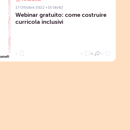
17 Ottobre 2022
• Di
Silv82
Webinar gratuito: come costruire
curricola inclusivi
0
0
0
0