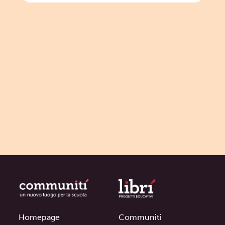
Homepage
Communitì