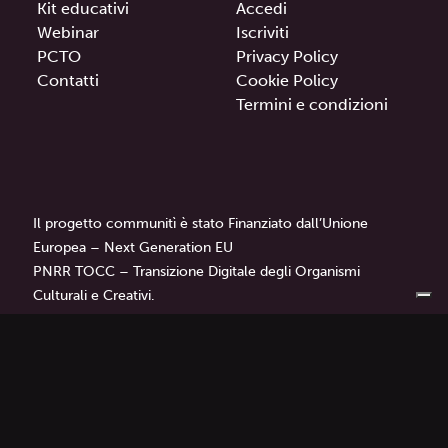
Kit educativi
Accedi
Webinar
Iscriviti
PCTO
Privacy Policy
Contatti
Cookie Policy
Termini e condizioni
Il progetto communitì è stato Finanziato dall’Unione
Europea – Next Generation EU
PNRR TOCC – Transizione Digitale degli Organismi
Culturali e Creativi.
communitì
è un progetto di