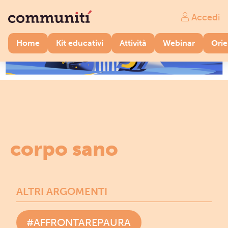
Accedi
Home
Kit educativi
Attività
Webinar
Ori
corpo sano
ALTRI ARGOMENTI
#AFFRONTAREPAURA