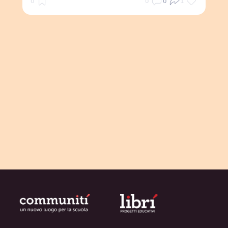
0
0
0
1