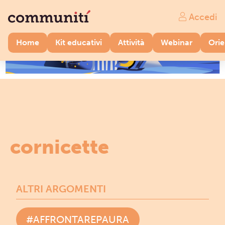
Accedi
Home
Kit educativi
Attività
Webinar
Ori
cornicette
ALTRI ARGOMENTI
#AFFRONTAREPAURA