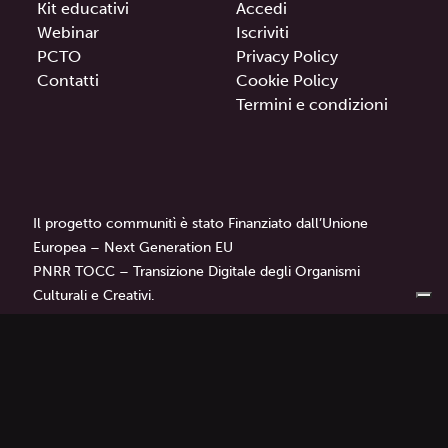
Kit educativi
Accedi
Webinar
Iscriviti
PCTO
Privacy Policy
Contatti
Cookie Policy
Termini e condizioni
Il progetto communitì è stato Finanziato dall’Unione
Europea – Next Generation EU
PNRR TOCC – Transizione Digitale degli Organismi
Culturali e Creativi.
communitì
è un progetto di