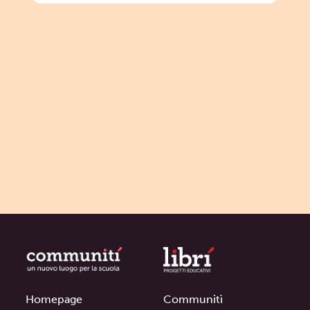
Homepage
Communitì