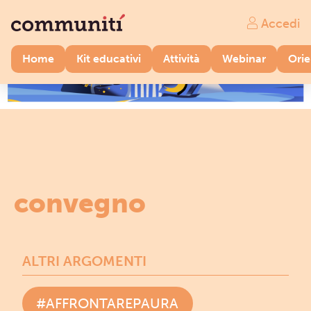
Accedi
Home
Kit educativi
Attività
Webinar
Ori
convegno
ALTRI ARGOMENTI
#AFFRONTAREPAURA