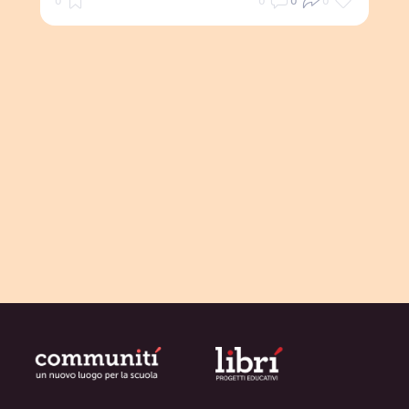
0
0
0
0