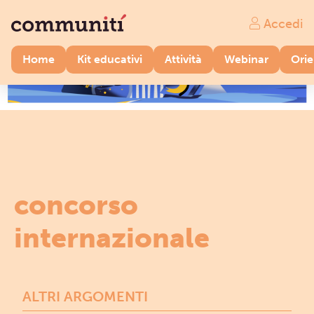
Accedi
Home
Kit educativi
Attività
Webinar
Ori
concorso
internazionale
ALTRI ARGOMENTI