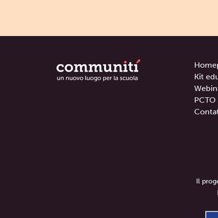
Home
Kit ed
Webin
PCTO
Contat
Il pro