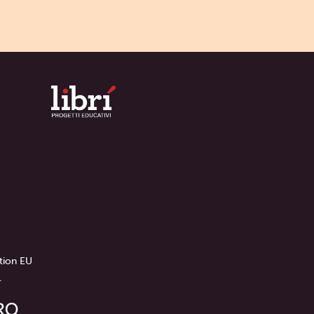
tion EU
.