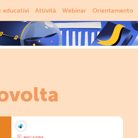
t educativi
Attività
Webinar
Orientamento
ovolta
MAGAZINE