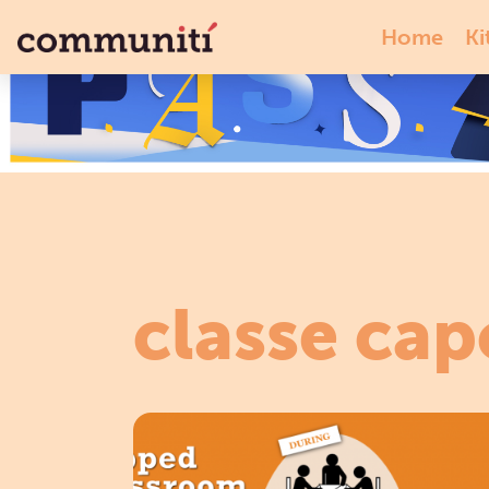
Home
Ki
classe cap