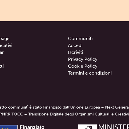
page
Communitì
ucativi
Accedi
ar
Iscriviti
Privacy Policy
ti
Cookie Policy
Termini e condizioni
getto communitì è stato Finanziato dall’Unione Europea – Next Genera
PNRR TOCC – Transizione Digitale degli Organismi Culturali e Creativi