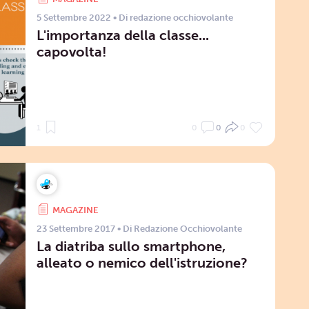
5 Settembre 2022
• Di
redazione occhiovolante
L'importanza della classe...
capovolta!
1
0
0
0
MAGAZINE
23 Settembre 2017
• Di
Redazione Occhiovolante
La diatriba sullo smartphone,
alleato o nemico dell'istruzione?