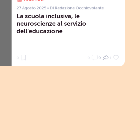
27 Agosto 2025
• Di
Redazione Occhiovolante
La scuola inclusiva, le
neuroscienze al servizio
dell'educazione
0
0
0
1