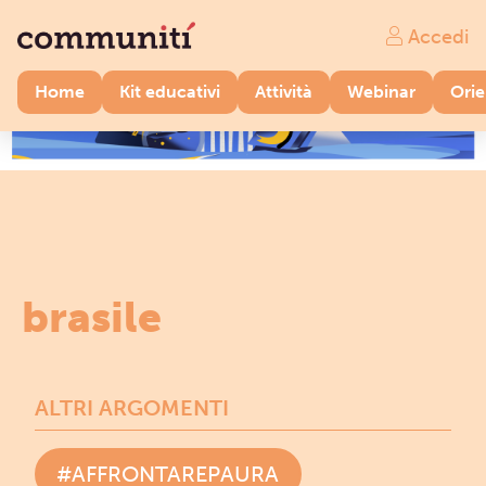
Accedi
Home
Kit educativi
Attività
Webinar
Ori
brasile
ALTRI ARGOMENTI
#AFFRONTAREPAURA