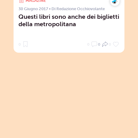
MAGAZINE
30 Giugno 2017
• Di
Redazione Occhiovolante
Questi libri sono anche dei biglietti
della metropolitana
0
0
0
0