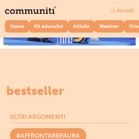
Accedi
Home
Kit educativi
Attività
Webinar
Ori
bestseller
ALTRI ARGOMENTI
#AFFRONTAREPAURA