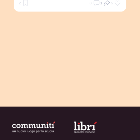
2
0
1
6