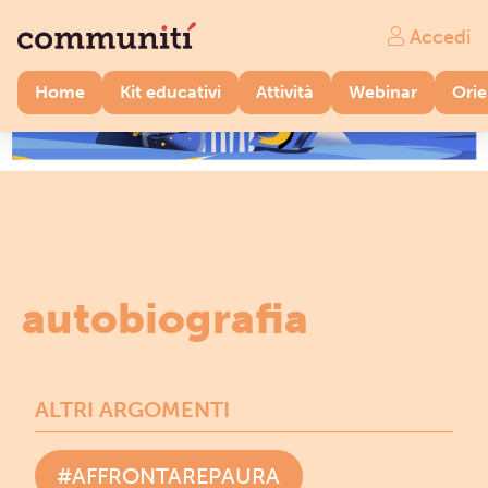
Accedi
Home
Kit educativi
Attività
Webinar
Ori
autobiografia
ALTRI ARGOMENTI
#AFFRONTAREPAURA